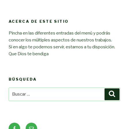
ACERCA DE ESTE SITIO
Pincha en las diferentes entradas del menú y podrás
conocer los múltiples aspectos de nuestros trabajos.
Si en algo te podemos servir, estamos a tu disposición.
Que Dios te bendiga
BÚSQUEDA
Buscar
Busca
por:
Facebook
Correo