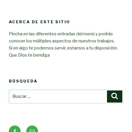
ACERCA DE ESTE SITIO
Pincha en las diferentes entradas del menú y podrás
conocer los múltiples aspectos de nuestros trabajos.
Si en algo te podemos servir, estamos a tu disposición.
Que Dios te bendiga
BÚSQUEDA
Buscar
Busca
por:
Facebook
Correo